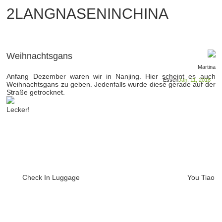
2LANGNASENINCHINA
Weihnachtsgans
Martina
Anfang Dezember waren wir in Nanjing. Hier scheint es auch
Essen
Jan. 11, 2018
Weihnachtsgans zu geben. Jedenfalls wurde diese gerade auf der
Straße getrocknet.
Lecker!
Check In Luggage
You Tiao