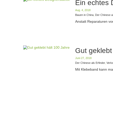
Ein echtes 
Aug. 4, 2018
Bauen in China
,
Der Chinese al
Anstatt Reparaturen vor
Gut geklebt
Juni 27, 2018
Der Chinese als Erfinder
,
Verke
Mit Klebeband kann man 