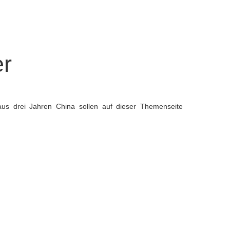
er
e aus drei Jahren China sollen auf dieser Themenseite