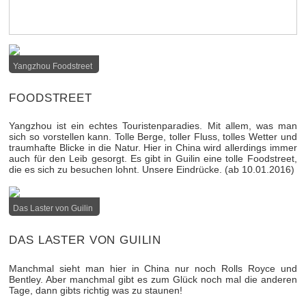
Yangzhou Foodstreet
FOODSTREET
Yangzhou ist ein echtes Touristenparadies. Mit allem, was man
sich so vorstellen kann. Tolle Berge, toller Fluss, tolles Wetter und
traumhafte Blicke in die Natur. Hier in China wird allerdings immer
auch für den Leib gesorgt. Es gibt in Guilin eine tolle Foodstreet,
die es sich zu besuchen lohnt. Unsere Eindrücke. (ab 10.01.2016)
Das Laster von Guilin
DAS LASTER VON GUILIN
Manchmal sieht man hier in China nur noch Rolls Royce und
Bentley. Aber manchmal gibt es zum Glück noch mal die anderen
Tage, dann gibts richtig was zu staunen!