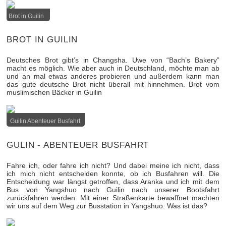
Brot in Guilin
BROT IN GUILIN
Deutsches Brot gibt’s in Changsha. Uwe von “Bach’s Bakery”
macht es möglich. Wie aber auch in Deutschland, möchte man ab
und an mal etwas anderes probieren und außerdem kann man
das gute deutsche Brot nicht überall mit hinnehmen. Brot vom
muslimischen Bäcker in Guilin
Guilin Abenteuer Busfahrt
GULIN - ABENTEUER BUSFAHRT
Fahre ich, oder fahre ich nicht? Und dabei meine ich nicht, dass
ich mich nicht entscheiden konnte, ob ich Busfahren will. Die
Entscheidung war längst getroffen, dass Aranka und ich mit dem
Bus von Yangshuo nach Guilin nach unserer Bootsfahrt
zurückfahren werden. Mit einer Straßenkarte bewaffnet machten
wir uns auf dem Weg zur Busstation in Yangshuo. Was ist das?