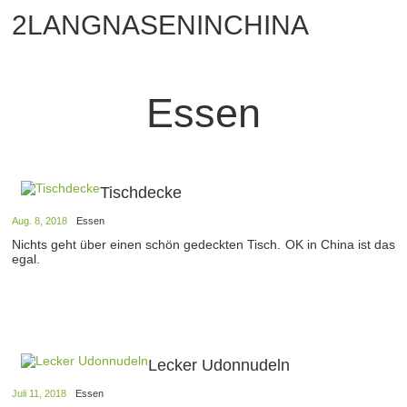
2LANGNASENINCHINA
Essen
Tischdecke
Aug. 8, 2018
Essen
Nichts geht über einen schön gedeckten Tisch. OK in China ist das
egal.
Lecker Udonnudeln
Juli 11, 2018
Essen