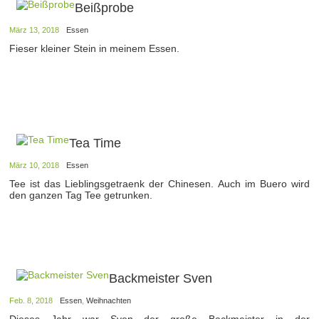
Beißprobe
März 13, 2018
Essen
Fieser kleiner Stein in meinem Essen.
Tea Time
März 10, 2018
Essen
Tee ist das Lieblingsgetraenk der Chinesen. Auch im Buero wird
den ganzen Tag Tee getrunken.
Backmeister Sven
Feb. 8, 2018
Essen
,
Weihnachten
Dieses Jahr war Sven der große Backmeister in der