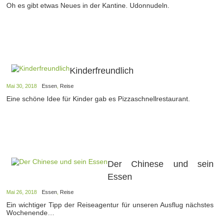
Oh es gibt etwas Neues in der Kantine. Udonnudeln.
Kinderfreundlich
Mai 30, 2018
Essen
,
Reise
Eine schöne Idee für Kinder gab es Pizzaschnellrestaurant.
Der Chinese und sein
Essen
Mai 26, 2018
Essen
,
Reise
Ein wichtiger Tipp der Reiseagentur für unseren Ausflug nächstes
Wochenende…