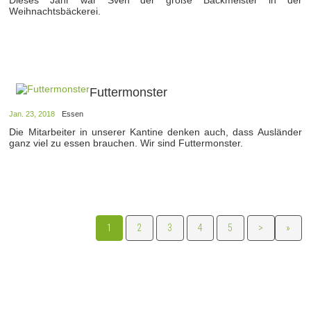
Weihnachtsbäckerei.
Futtermonster
Jan. 23, 2018
Essen
Die Mitarbeiter in unserer Kantine denken auch, dass Ausländer
ganz viel zu essen brauchen. Wir sind Futtermonster.
1
2
3
4
5
>
»