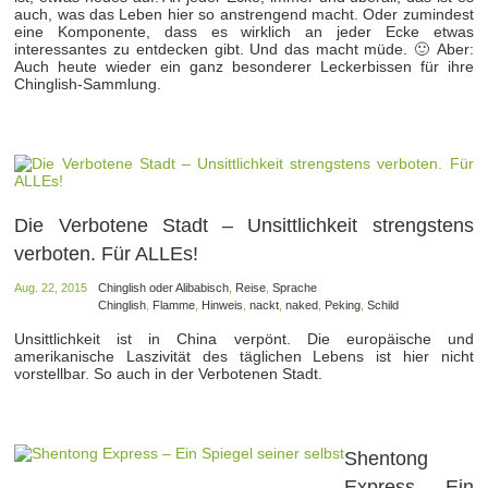
auch, was das Leben hier so anstrengend macht. Oder zumindest
eine Komponente, dass es wirklich an jeder Ecke etwas
interessantes zu entdecken gibt. Und das macht müde. 🙂 Aber:
Auch heute wieder ein ganz besonderer Leckerbissen für ihre
Chinglish-Sammlung.
Die Verbotene Stadt – Unsittlichkeit strengstens
verboten. Für ALLEs!
Aug. 22, 2015
Chinglish oder Alibabisch
,
Reise
,
Sprache
Chinglish
,
Flamme
,
Hinweis
,
nackt
,
naked
,
Peking
,
Schild
Unsittlichkeit ist in China verpönt. Die europäische und
amerikanische Laszivität des täglichen Lebens ist hier nicht
vorstellbar. So auch in der Verbotenen Stadt.
Shentong
Express – Ein