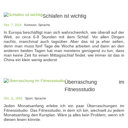
Schlafen ist wichtig
Dez. 7, 2016
Kurioses
,
Sprache
In Europa beschäftigt man sich wahrscheinlich, wie überall auf der
Welt, so circa 6-8 Stunden mit dem Schlaf. Vor allen Dingen
nachts, manchmal auch tagsüber. Aber das ist ja eher selten,
denn man muss fünf Tage die Woche arbeiten und dann an den
anderen beiden Tagen hat man meistens genügend zu tun, dass
man keine Zeit für einen Mittagsschlaf findet. wie immer ist das in
China ein klein wenig anderst.
Überraschung im
Fitnessstudio
Okt. 11, 2016
Sport
,
Sprache
Jeden Monatsanfang erlebe ich ein paar Überraschungen im
Fitnessstudio. Das Fitnesstudio, in dem ich bin, wechselt zu jedem
Monatsanfang den Kursplan. Wäre ja alles kein Problem, wenn ich
diesen lesen könnte.