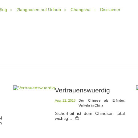
Blog
2langnasen auf Urlaub
Changsha
Disclaimer
Vertrauenswuerdig
Aug. 22, 2018
Der Chinese als Erfinder
,
Verkehr in China
Sicherheit ist dem Chinesen total
l
wichtig…. 😉
n