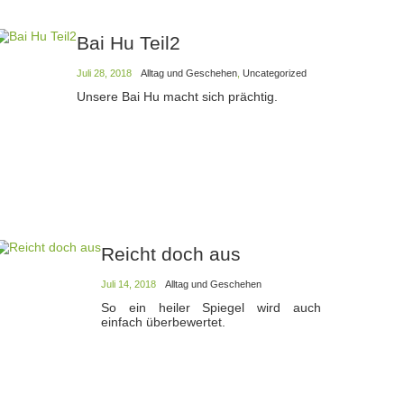
Bai Hu Teil2
Juli 28, 2018
Alltag und Geschehen
,
Uncategorized
Unsere Bai Hu macht sich prächtig.
Reicht doch aus
Juli 14, 2018
Alltag und Geschehen
So ein heiler Spiegel wird auch
einfach überbewertet.