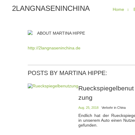
2LANGNASENINCHINA
Home
ABOUT MARTINA HIPPE
http://2langnaseninchina.de
POSTS BY MARTINA HIPPE:
Rueckspiegelbenut
zung
Aug. 25, 2018
Verkehr in China
Endlich hat der Rueckspiege
in unserem Auto einen Nutze
gefunden.