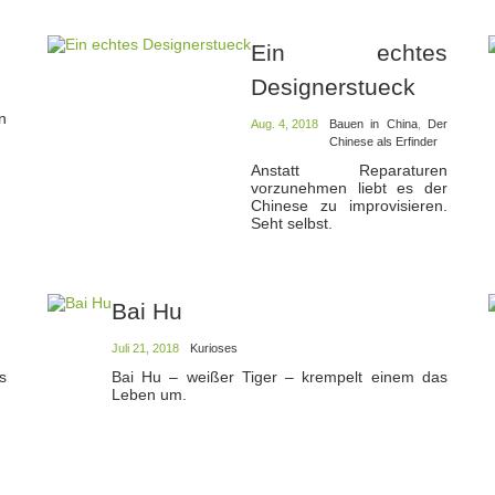
Ein echtes
Designerstueck
n
Aug. 4, 2018
Bauen in China
,
Der
Chinese als Erfinder
Anstatt Reparaturen
vorzunehmen liebt es der
Chinese zu improvisieren.
Seht selbst.
Bai Hu
Juli 21, 2018
Kurioses
s
Bai Hu – weißer Tiger – krempelt einem das
Leben um.