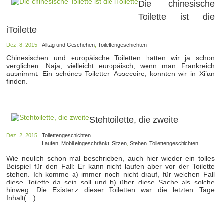
Die chinesische
Toilette ist die
iToilette
Dez. 8, 2015
Alltag und Geschehen
,
Toilettengeschichten
Chinesischen und europäische Toiletten hatten wir ja schon
verglichen. Naja, vielleicht europäisch, wenn man Frankreich
ausnimmt. Ein schönes Toiletten Assecoire, konnten wir in Xi’an
finden.
Stehtoilette, die zweite
Dez. 2, 2015
Toilettengeschichten
Laufen
,
Mobil eingeschränkt
,
Sitzen
,
Stehen
,
Toilettengeschichten
Wie neulich schon mal beschrieben, auch hier wieder ein tolles
Beispiel für den Fall: Er kann nicht laufen aber vor der Toilette
stehen. Ich komme a) immer noch nicht drauf, für welchen Fall
diese Toilette da sein soll und b) über diese Sache als solche
hinweg. Die Existenz dieser Toiletten war die letzten Tage
Inhalt(…)