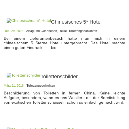
Chinesisches 5* Hotel
Dez. 29, 2016
Alltag und Geschehen
,
Reise
,
Toilettengeschichten
Bei einem Lieferantenbesuch hatte man mich in einem
chinesischem 5 Sterne Hotel untergebracht. Das Hotel machte
einen guten Eindruck, …. bis…
Toilettenschilder
März 11, 2016
Toilettengeschichten
Beschilderung von Toiletten in fernen China. Keine leichte
Aufgabe, besonders, wenn es uns Westlern mit der Bereitstellung
von exotischen Toilettenschüsseln schon so einfach gemacht wird.