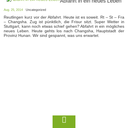
Abfahrt in ein neues Leben
Aug. 25, 2014
Uncategorized
Reutlingen kurz vor der Abfahrt. Heute ist es soweit. Rt – St – Fra
– Changsha. Zug ist pünktlich, die Frisur sitzt. Super Wetter in
Stuttgart, kann noch etwas schief gehen? Abfahrt in ein mögliches
neues Leben. Heute gehts los nach Changsha, Hauptstadt der
Provinz Hunan. Wir sind gespannt, was uns erwartet.