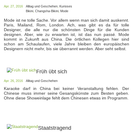
Apr. 27, 2016
Alltag und Geschehen
,
Kurioses
Bikini
,
Changsha-Bikini
,
Mode
Mode ist ne tolle Sache. Vor allem wenn man sich damit auskennt.
Paris, Mailand, Rom, London. Ach, was gibt es da für tolle
Designer, die alle nur die schönsten Dinge für die Kunden
designen. Aber, wie zu erwarten ist, ist das nun passé. Mode
kommt in Zukunft aus China. Die örtlichen Kollegen hier sind
schon am Schaulaufen, viele Jahre bleiben den europäischen
Designern nicht mehr, bis sie überrannt werden. Aber seht selbst.
Frϋh ϋbt sich
Apr. 26, 2016
Alltag und Geschehen
Karaoke darf in China bei keiner Veranstaltung fehlen. Der
Chinese muss immer seine Gesangskϋnste zum Besten geben.
Ohne diese Showeinlage fehlt dem Chinesen etwas im Programm.
Staatstragend