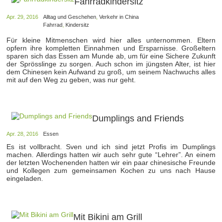
Fahrradkindersitz
Apr. 29, 2016
Alltag und Geschehen
,
Verkehr in China
Fahrrad
,
Kindersitz
Für kleine Mitmenschen wird hier alles unternommen. Eltern
opfern ihre kompletten Einnahmen und Ersparnisse. Großeltern
sparen sich das Essen am Munde ab, um für eine Sichere Zukunft
der Sprösslinge zu sorgen. Auch schon im jüngsten Alter, ist hier
dem Chinesen kein Aufwand zu groß, um seinem Nachwuchs alles
mit auf den Weg zu geben, was nur geht.
Dumplings and Friends
Apr. 28, 2016
Essen
Es ist vollbracht. Sven und ich sind jetzt Profis im Dumplings
machen. Allerdings hatten wir auch sehr gute “Lehrer”. An einem
der letzten Wochenenden hatten wir ein paar chinesische Freunde
und Kollegen zum gemeinsamen Kochen zu uns nach Hause
eingeladen.
Mit Bikini am Grill