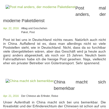
Post mal
anders, der
moderne Paketdienst
Apr. 22, 2016
Alltag und Geschehen
Paket
,
Post
Post ist bei uns in Deutschland nichts neues. Natürlich auch nicht
in China. Auffallend ist es, dass man allerdings nicht so viele
Poststellen sieht, wie in Deutschland. Nicht, dass da so furchtbar
viele übergeblieben wären, aber das Geschäft wird ja heute auch
ganz anders abgewickelt, als noch vor 15 Jahren. Neulich beim
Fahrradfahren habe ich die hiesige Post gesehen. Naja, vielleicht
eher ein privater Betreiber von Gütertransport. Sehr spannend.
China macht sich
bemerkbar
Apr. 21, 2016
Der Chinese als Erfinder
,
Reise
Unser Aufenthalt in China macht sich bei uns bemerkbar. Die
Kreativität und der Erfindereichtum der Chinesen ist schon auf uns