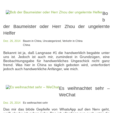
Bo
b
der Baumeister oder Herr Zhou der ungelernte
Helfer
Dez. 26, 2014
Bauen in China
,
Uncategorized
,
Verkehr in China
China
Bekannt ist ja, daß Langnase #1 die handwerklich begabte unter
uns ist. Jedoch ist auch mir, zumindest in Grundzügen, eine
Beobachtungsgabe für handwerkliches Ungeschick nicht ganz
fremd. Was hier in China so täglich geboten wird, unterfordert
jedoch auch handwerkliche Anfänger, wie mich.
Es weihnachtet sehr –
WeChat
Dez. 25, 2014
Es weihnachtet sehr
Das mir das blöde Gepfeife von WhatsApp auf den Nerv geht,