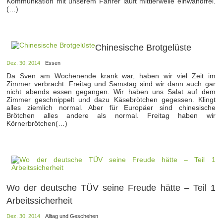
Kommunkation mit unserem Fahrer läuft mittlerweile einwandfrei.
(…)
Chinesische Brotgelüste
Dez. 30, 2014
Essen
Da Sven am Wochenende krank war, haben wir viel Zeit im
Zimmer verbracht. Freitag und Samstag sind wir dann auch gar
nicht abends essen gegangen. Wir haben uns Salat auf dem
Zimmer geschnippelt und dazu Käsebrötchen gegessen. Klingt
alles ziemlich normal. Aber für Europäer sind chinesische
Brötchen alles andere als normal. Freitag haben wir
Körnerbrötchen(…)
Wo der deutsche TÜV seine Freude hätte – Teil 1
Arbeitssicherheit
Dez. 30, 2014
Alltag und Geschehen