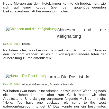
Heute Morgen aus dem Hotelzimmer konnte ich beobachten, wie
sich auf einer Kuppel über dem gegenüberliegenden
Einkaufszentrum 4-6 Personen tummelten.
Chinesen und die
Käfighaltung
Dez. 29, 2014
Essen
Nachdem alles, was bei drei nicht auf dem Baum ist, in China in
den Kochtopf wandert, ist es nur konsequent andere Arten der
Zubereitung zu reglementieren
Hurra – Die Post ist da!
Dez. 28, 2014
Alltag und Geschehen
,
Es weihnachtet sehr
Wir haben zwar noch keine Adresse, da wir unsere Wohnung noch
nicht beziehen konnten, aber zum Glück haben wir eine
Arbeitsstätte. Und da ging vorgestern folgende Mail bei mir ein:
“Hello, You have one package, pls come to the west
gateroom/mailroom to get it.” Das konnte nur ein bestimmtes