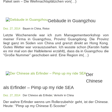
Paket sein – Die Weihnachtsplätzchen von(…)
Gebäude in Guangzhou
Dez. 27, 2014
Bauen in China
,
Reise
Letzte Wochenende war ich zum Managementworkshop von
meiner Firma in Guangzhou, Provinz Guangdong. Die Provinz
liegt ganz im Süden von China und grenzt direkt an Hong Kong.
Gutes Wetter war vorauszusehen. Ich wusste schon (Kerstin hatte
es mir mal von der Halbleiterei erzählt), dass da in Guangzhou die
“Große Nummer” geschoben wird. Eine Region im(…)
Der
Chinese
als Erfinder – Pimp up my ride SEA
Dez. 27, 2014
Der Chinese als Erfinder
,
Verkehr in China
Der wahre Erfinder wenns um Rollerzubehör geht, ist der Chinese.
Heute: “Pimp up my Chinese E-Scooter”