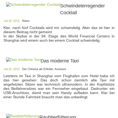
Schwindelerregender
Cocktail
Juli 28, 2015
Reise
Klar, nach fünf Cocktails wird mir schwindelig. Aber das ist hier in
diesem Beitrag nicht gemeint.
In der Skybar in der 94. Etage des World Financial Centers in
Shanghai wird einem auch bei einem Cocktail schwindelig.
Das moderne Taxi
Juli 25, 2015
Der Chinese als Erfinder
,
Kurioses
Letztens im Taxi in Shanghai vom Flughafen zum Hotel habe ich
das hier gesehen: Das doch schon ziemlich alte Taxi mit
angefetzten Sitzen war technisch ultramodern. In der Kopfstütze
des Beifahrersitzes war ein Fernseher eingebaut. Dadrunter ein
USB-Anschluss, damit man sein Handy aufladen kann. Klar bei
einer Stunde Fahrtzeit braucht man das unbedingt.
Raubtierfütterung