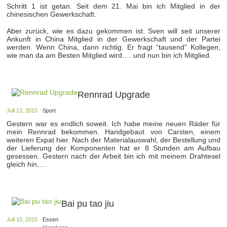
Schritt 1 ist getan. Seit dem 21. Mai bin ich Mitglied in der
chinesischen Gewerkschaft.
Aber zurück, wie es dazu gekommen ist. Sven will seit unserer
Ankunft in China Mitglied in der Gewerkschaft und der Partei
werden. Wenn China, dann richtig. Er fragt “tausend” Kollegen,
wie man da am Besten Mitglied wird…. und nun bin ich Mitglied.
Rennrad Upgrade
Juli 13, 2015
Sport
Gestern war es endlich soweit. Ich habe meine neuen Räder für
mein Rennrad bekommen. Handgebaut von Carsten, einem
weiteren Expat hier. Nach der Materialauswahl, der Bestellung und
der Lieferung der Komponenten hat er 8 Stunden am Aufbau
gesessen. Gestern nach der Arbeit bin ich mit meinem Drahtesel
gleich hin,…
Bai pu tao jiu
Juli 10, 2015
Essen