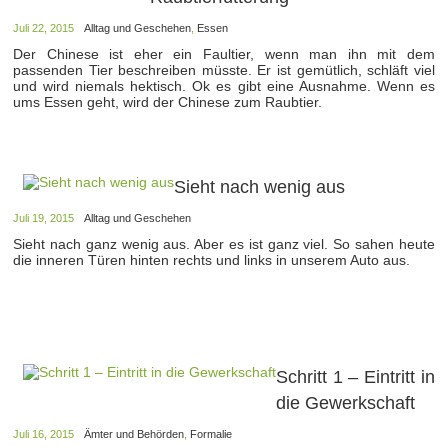
Juli 22, 2015
Alltag und Geschehen
,
Essen
Der Chinese ist eher ein Faultier, wenn man ihn mit dem
passenden Tier beschreiben müsste. Er ist gemütlich, schläft viel
und wird niemals hektisch. Ok es gibt eine Ausnahme. Wenn es
ums Essen geht, wird der Chinese zum Raubtier.
Sieht nach wenig aus
Juli 19, 2015
Alltag und Geschehen
Sieht nach ganz wenig aus. Aber es ist ganz viel. So sahen heute
die inneren Türen hinten rechts und links in unserem Auto aus.
Schritt 1 – Eintritt in
die Gewerkschaft
Juli 16, 2015
Ämter und Behörden
,
Formalie