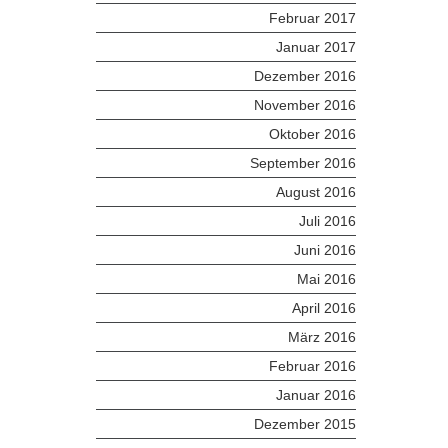
Februar 2017
Januar 2017
Dezember 2016
November 2016
Oktober 2016
September 2016
August 2016
Juli 2016
Juni 2016
Mai 2016
April 2016
März 2016
Februar 2016
Januar 2016
Dezember 2015