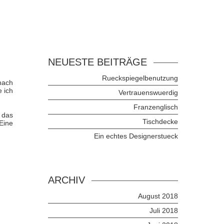
NEUESTE BEITRÄGE
Rueckspiegelbenutzung
nach
 ich
Vertrauenswuerdig
Franzenglisch
 das
Tischdecke
Eine
Ein echtes Designerstueck
ARCHIV
August 2018
Juli 2018