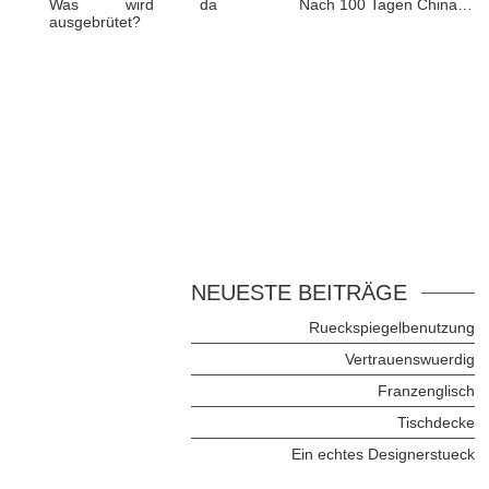
Was wird da
Nach 100 Tagen China…
ausgebrütet?
NEUESTE BEITRÄGE
Rueckspiegelbenutzung
Vertrauenswuerdig
Franzenglisch
Tischdecke
Ein echtes Designerstueck