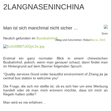
2LANGNASENINCHINA
Man ist sich manchmal nicht sicher …
Sven
Neulich gefunden im
Bussbahnhof
:
Alltag und Geschehen
,
Reise
Mai 11, 2015
Erstmal ein ganz normaler Blick in einem chinesischen
Busbahnhof, jedoch, wenn man genauer schaut, dann findet man
im Hintergrund auf dem Banner folgenden Spruch:
“Quality services Good order beautiful environment of Zhang jia jie
central bus station to welcome you”
Die Frage, die sich mir stellte ist, ob es sich hier um eine Werbung
handelt oder ob man mich erinnern möchte, dass ich mich an
Regeln halten sollte?
Man wird es nie erfahren…