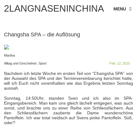
2LANGNASENINCHINA
MENU
Changsha SPA – die Auflösung
Martina
Alltag und Geschehen
,
Sport
Feb. 12, 2015
Nachdem ich letzte Woche im ersten Teil von “Changsha SPA” von
der Auswahl des SPA und der Terminvereinbarung berichtet hatte,
will ich Euch nicht vorenthalten wie das Ergebnis letzten Sonntag
aussah.
Sonntag, 14:50Uhr, standen Sven und ich also im SPA-
Eingangsbereich. Man kam uns gleich lächelt entgegen, was auch
sonst, und brachte uns zu einer Reihe von Schliessfächern. Aus
den Schliessfächern zauberte die Dame wunderschöne
Pantoffeln. Ich war total neidisch auf Svens pinke Pantoffeln. Süß,
oder?