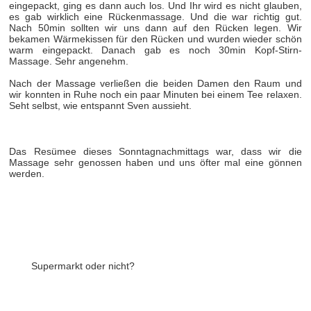
eingepackt, ging es dann auch los. Und Ihr wird es nicht glauben,
es gab wirklich eine Rückenmassage. Und die war richtig gut.
Nach 50min sollten wir uns dann auf den Rücken legen. Wir
bekamen Wärmekissen für den Rücken und wurden wieder schön
warm eingepackt. Danach gab es noch 30min Kopf-Stirn-
Massage. Sehr angenehm.
Nach der Massage verließen die beiden Damen den Raum und
wir konnten in Ruhe noch ein paar Minuten bei einem Tee relaxen.
Seht selbst, wie entspannt Sven aussieht.
Das Resümee dieses Sonntagnachmittags war, dass wir die
Massage sehr genossen haben und uns öfter mal eine gönnen
werden.
Supermarkt oder nicht?