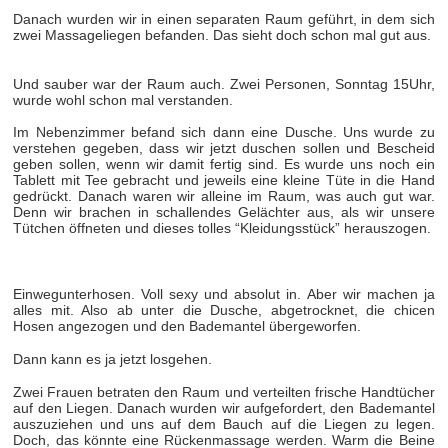
Danach wurden wir in einen separaten Raum geführt, in dem sich
zwei Massageliegen befanden. Das sieht doch schon mal gut aus.
Und sauber war der Raum auch. Zwei Personen, Sonntag 15Uhr,
wurde wohl schon mal verstanden.
Im Nebenzimmer befand sich dann eine Dusche. Uns wurde zu
verstehen gegeben, dass wir jetzt duschen sollen und Bescheid
geben sollen, wenn wir damit fertig sind. Es wurde uns noch ein
Tablett mit Tee gebracht und jeweils eine kleine Tüte in die Hand
gedrückt. Danach waren wir alleine im Raum, was auch gut war.
Denn wir brachen in schallendes Gelächter aus, als wir unsere
Tütchen öffneten und dieses tolles “Kleidungsstück” herauszogen.
Einwegunterhosen. Voll sexy und absolut in. Aber wir machen ja
alles mit. Also ab unter die Dusche, abgetrocknet, die chicen
Hosen angezogen und den Bademantel übergeworfen.
Dann kann es ja jetzt losgehen.
Zwei Frauen betraten den Raum und verteilten frische Handtücher
auf den Liegen. Danach wurden wir aufgefordert, den Bademantel
auszuziehen und uns auf dem Bauch auf die Liegen zu legen.
Doch, das könnte eine Rückenmassage werden. Warm die Beine