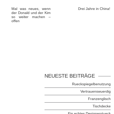
Mal was neues, wenn
Drei Jahre in China!
der Donald und der Kim
so weiter machen –
offen
NEUESTE BEITRÄGE
Rueckspiegelbenutzung
Vertrauenswuerdig
Franzenglisch
Tischdecke
Ein echtes Designerstueck