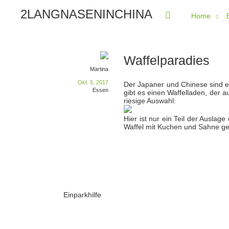
2LANGNASENINCHINA
Home
Waffelparadies
Martina
Okt. 5, 2017
Der Japaner und Chinese sind ei
Essen
gibt es einen Waffelladen, der a
riesige Auswahl:
Hier ist nur ein Teil der Auslag
Waffel mit Kuchen und Sahne gefü
Einparkhilfe