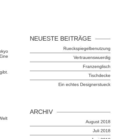
NEUESTE BEITRÄGE
Rueckspiegelbenutzung
Tokyo
 Eine
Vertrauenswuerdig
Franzenglisch
gibt.
Tischdecke
Ein echtes Designerstueck
ARCHIV
Welt
August 2018
Juli 2018