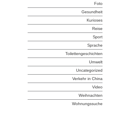
Foto
Gesundheit
Kurioses
Reise
Sport
Sprache
Toilettengeschichten
Umwelt
Uncategorized
Verkehr in China
Video
Weihnachten
Wohnungssuche