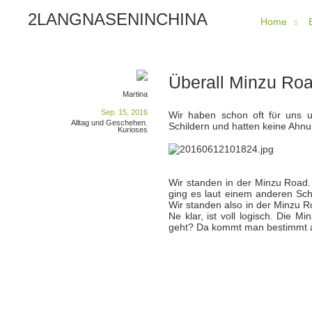
2LANGNASENINCHINA
Home
Überall Minzu Ro
Martina
Sep. 15, 2016
Wir haben schon oft fϋr uns u
Alltag und Geschehen
,
Schildern und hatten keine Ahnu
Kurioses
Wir standen in der Minzu Road
ging es laut einem anderen Sc
Wir standen also in der Minzu 
Ne klar, ist voll logisch. Die
geht? Da kommt man bestimmt 