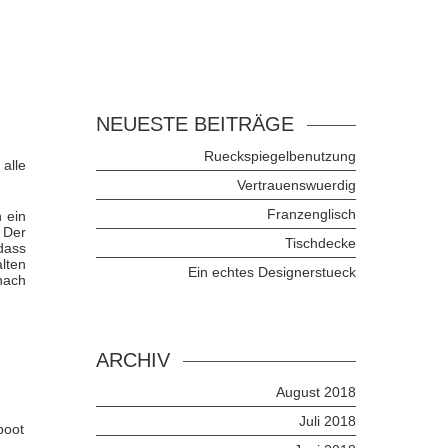
NEUESTE BEITRÄGE
Rueckspiegelbenutzung
 alle
Vertrauenswuerdig
Franzenglisch
 ein
 Der
Tischdecke
dass
lten
Ein echtes Designerstueck
nach
ARCHIV
August 2018
Juli 2018
boot