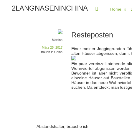
2LANGNASENINCHINA
Home
Resteposten
Martina
März 25, 2017
Einer meiner Joggingrunden führ
Bauen in China
alten Häuser abgerissen, damit h
Ein paar vereinzelt stehende al
Wohnviertel abgerissen werden 
Bewohner ist aber nicht verpf
einzelne Häuser auf Baustellen
Häuser in das neue Wohnviertel 
suchen. Da entdeckt man lustige
Abstandshalter, brauche ich