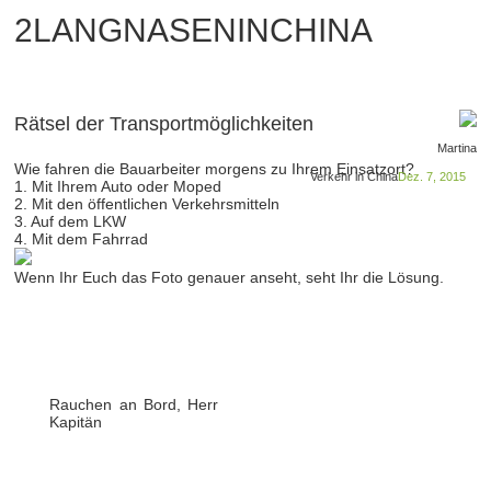
2LANGNASENINCHINA
Rätsel der Transportmöglichkeiten
Martina
Wie fahren die Bauarbeiter morgens zu Ihrem Einsatzort?
Verkehr in China
Dez. 7, 2015
1. Mit Ihrem Auto oder Moped
2. Mit den öffentlichen Verkehrsmitteln
3. Auf dem LKW
4. Mit dem Fahrrad
Wenn Ihr Euch das Foto genauer anseht, seht Ihr die Lösung.
Rauchen an Bord, Herr
Kapitän