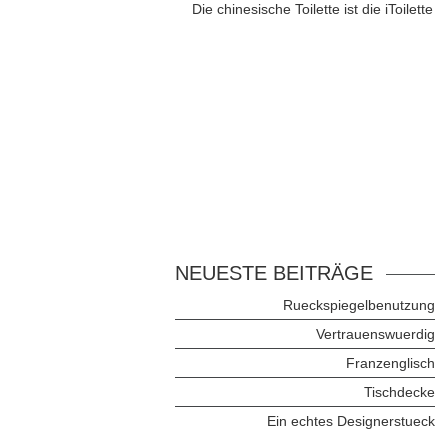
Die chinesische Toilette ist die iToilette
NEUESTE BEITRÄGE
Rueckspiegelbenutzung
Vertrauenswuerdig
Franzenglisch
Tischdecke
Ein echtes Designerstueck