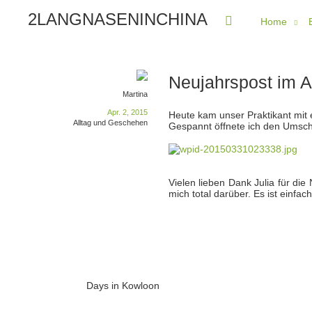
2LANGNASENINCHINA
Home
Neujahrspost im Ap
Martina
Apr. 2, 2015
Heute kam unser Praktikant mit 
Alltag und Geschehen
Gespannt öffnete ich den Umsc
Vielen lieben Dank Julia für di
mich total darüber. Es ist einf
Days in Kowloon