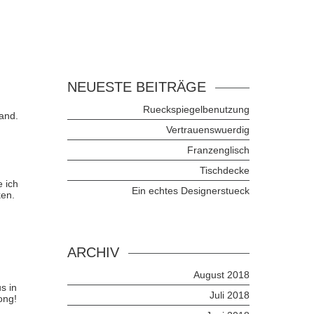
NEUESTE BEITRÄGE
Rueckspiegelbenutzung
and.
Vertrauenswuerdig
Franzenglisch
Tischdecke
e ich
Ein echtes Designerstueck
ken.
ARCHIV
August 2018
s in
Juli 2018
ong!