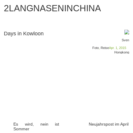
2LANGNASENINCHINA
Days in Kowloon
Sven
Foto
,
Reise
Apr. 1, 2015
Hongkong
Es wird, nein ist
Neujahrspost im April
Sommer