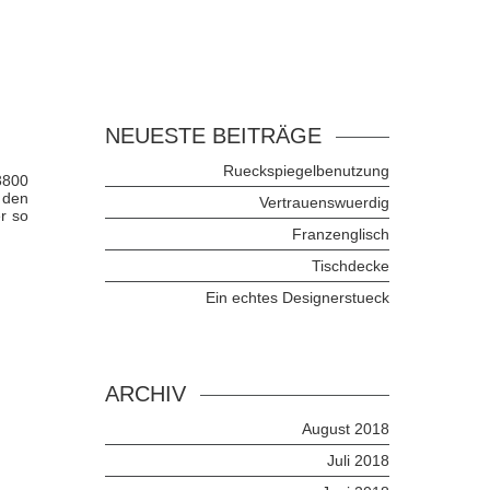
NEUESTE BEITRÄGE
Rueckspiegelbenutzung
3800
 den
Vertrauenswuerdig
r so
Franzenglisch
Tischdecke
Ein echtes Designerstueck
ARCHIV
August 2018
Juli 2018