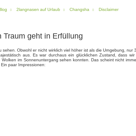
Blog
2langnasen auf Urlaub
Changsha
Disclaimer
 Traum geht in Erfüllung
sehen. Obwohl er nicht wirklich viel höher ist als die Umgebung, nur 
ajestätisch aus. Es war durchaus ein glücklichen Zustand, dass wir
 Wolken im Sonnenuntergang sehen konnten. Das scheint nicht imme
. Ein paar Impressionen: