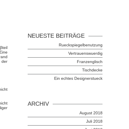
NEUESTE BEITRÄGE
Rueckspiegelbenutzung
teil
Eine
Vertrauenswuerdig
rand
 der
Franzenglisch
Tischdecke
Ein echtes Designerstueck
icht
ARCHIV
icht
iger
August 2018
Juli 2018