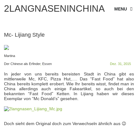
2LANGNASENINCHINA
MENU
Mc- Lijiang Style
Martina
Der Chinese als Erfinder
,
Essen
Dez. 31, 2015
In jeder von uns bereits bereisten Stadt in China gibt es
mittlerweile Mc, KFC, Pizza Hut,…. Das “Fast Food” hat also
China bereits komplett erobert. Wie Ihr bereits wisst, findet man in
China allerdings auch einige Fakeartikel, so auch bei den
bekannten “Fast Food” Ketten. In Lijiang haben wir dieses
Exemplar von “Mc Donald’s” gesehen.
Doch sieht dem Original doch zum Verwechseln ähnlich aus 😉