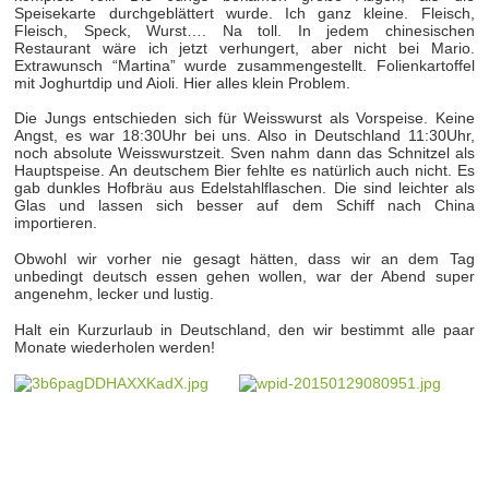
Speisekarte durchgeblättert wurde. Ich ganz kleine. Fleisch,
Fleisch, Speck, Wurst…. Na toll. In jedem chinesischen
Restaurant wäre ich jetzt verhungert, aber nicht bei Mario.
Extrawunsch “Martina” wurde zusammengestellt. Folienkartoffel
mit Joghurtdip und Aioli. Hier alles klein Problem.
Die Jungs entschieden sich für Weisswurst als Vorspeise. Keine
Angst, es war 18:30Uhr bei uns. Also in Deutschland 11:30Uhr,
noch absolute Weisswurstzeit. Sven nahm dann das Schnitzel als
Hauptspeise. An deutschem Bier fehlte es natürlich auch nicht. Es
gab dunkles Hofbräu aus Edelstahlflaschen. Die sind leichter als
Glas und lassen sich besser auf dem Schiff nach China
importieren.
Obwohl wir vorher nie gesagt hätten, dass wir an dem Tag
unbedingt deutsch essen gehen wollen, war der Abend super
angenehm, lecker und lustig.
Halt ein Kurzurlaub in Deutschland, den wir bestimmt alle paar
Monate wiederholen werden!