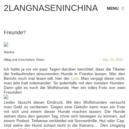
2LANGNASENINCHINA
MENU
Freunde?
Martina
Alltag und Geschehen
,
Reise
Dez. 24, 2016
Ich hatte ja vor ein paar Tagen darüber berichtet, dass die Tibeter
die freilaufenden streunenden Hunde in Frieden lassen. Wer den
Bericht noch mal lesen will, hier der
Link
. Man verjagt diese nicht,
man lebt halt miteinander. So jedenfalls mit den meisten Hunden.
Dann gibt es noch die Wolfshunde. Hier ein tolles Foto von zwei
Freunden:
Leider täuscht dieser Eindruck. Mit den Wolfshunden versucht
man Geld zu verdienen. Gegen eine Gebühr kann man ein Foto
mit sich und einem dieser Hunde machen lassen. Die Hunde
stehen dazu den ganzen Tag, ohne sich bewegen zu können, auf
einem Podest. Teilweise verkleidet mit Sonnenbrille, Hut oder Cap.
Und wehe der Hund schaut nicht in die Kamera…. Den Umgang