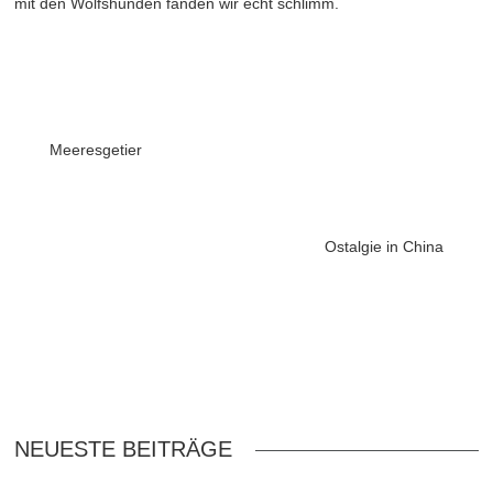
mit den Wolfshunden fanden wir echt schlimm.
Meeresgetier
Ostalgie in China
NEUESTE BEITRÄGE