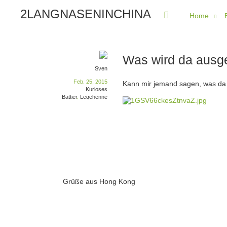
2LANGNASENINCHINA
Home
Was wird da ausg
Sven
Feb. 25, 2015
Kann mir jemand sagen, was da 
Kurioses
Battier
,
Legehenne
Grüße aus Hong Kong