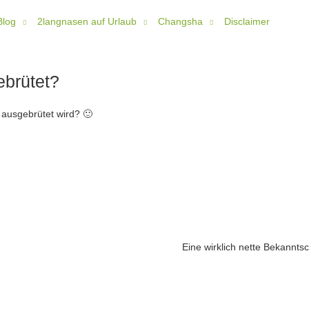
Blog
2langnasen auf Urlaub
Changsha
Disclaimer
ebrütet?
ausgebrütet wird? 🙂
Eine wirklich nette Bekanntsc