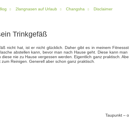
Blog
2langnasen auf Urlaub
Changsha
Disclaimer
ein Trinkgefäß
ß nicht hat, ist er nicht glücklich. Daher gibt es in meinem Fitnesss
Flasche abstellen kann, bevor man nach Hause geht. Diese kann man 
n diese nie zu Hause vergessen werden. Eigentlich ganz praktisch. Abe
zum Reinigen. Generell aber schon ganz praktisch.
Taupunkt – o