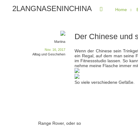
2LANGNASENINCHINA
Home
Der Chinese und s
Martina
Nov. 16, 2017
Wenn der Chinese sein Trinkgefä
Alltag und Geschehen
ein Regal, auf dem man seine 
im Fitnessstudio lassen. So kan
nehme meine Flasche immer mit 
So viele verschiedene Gefäße.
Range Rover, oder so