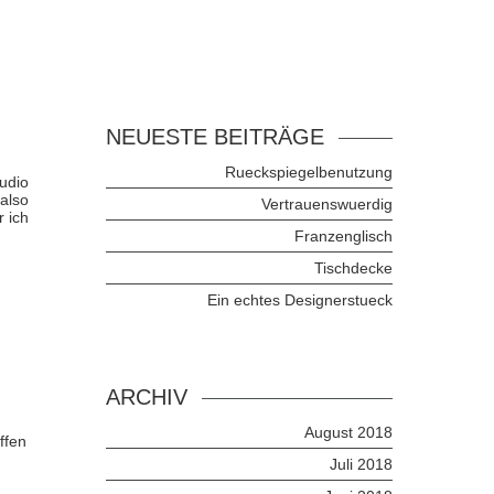
NEUESTE BEITRÄGE
Rueckspiegelbenutzung
tudio
also
Vertrauenswuerdig
r ich
Franzenglisch
Tischdecke
Ein echtes Designerstueck
ARCHIV
August 2018
ffen
Juli 2018