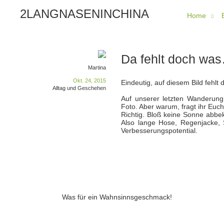
2LANGNASENINCHINA
Home
Da fehlt doch wa
Martina
Okt. 24, 2015
Eindeutig, auf diesem Bild fehlt 
Alltag und Geschehen
Auf unserer letzten Wanderung
Foto. Aber warum, fragt ihr Euc
Richtig. Bloß keine Sonne abbek
Also lange Hose, Regenjacke, 
Verbesserungspotential.
Was für ein Wahnsinnsgeschmack!