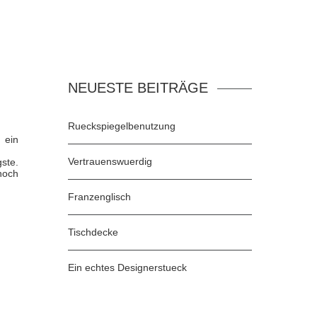
NEUESTE BEITRÄGE
Rueckspiegelbenutzung
 ein
Vertrauenswuerdig
ste.
noch
Franzenglisch
Tischdecke
Ein echtes Designerstueck