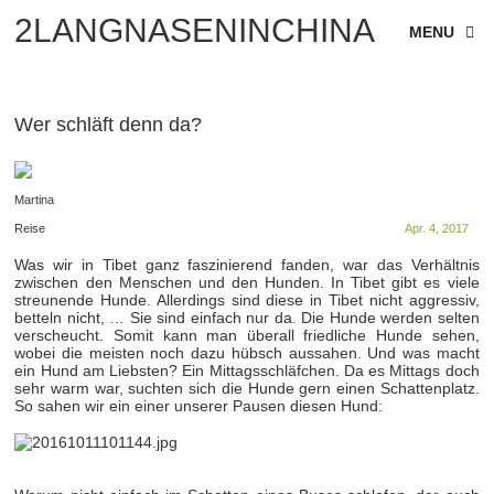
2LANGNASENINCHINA
MENU
Wer schläft denn da?
Martina
Reise
Apr. 4, 2017
Was wir in Tibet ganz faszinierend fanden, war das Verhältnis
zwischen den Menschen und den Hunden. In Tibet gibt es viele
streunende Hunde. Allerdings sind diese in Tibet nicht aggressiv,
betteln nicht, … Sie sind einfach nur da. Die Hunde werden selten
verscheucht. Somit kann man überall friedliche Hunde sehen,
wobei die meisten noch dazu hübsch aussahen. Und was macht
ein Hund am Liebsten? Ein Mittagsschläfchen. Da es Mittags doch
sehr warm war, suchten sich die Hunde gern einen Schattenplatz.
So sahen wir ein einer unserer Pausen diesen Hund: