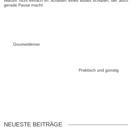
Warum nicht einfach im Schatten eines Buses schlafen, der auch
gerade Pause macht.
Goumetdinner
Praktisch und günstig
NEUESTE BEITRÄGE