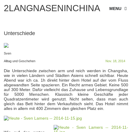
2LANGNASENINCHINA
MENU
Unterschiede
Sven
Alltag und Geschehen
Nov. 18, 2014
Die Unterschiede zwischen arm und reich werden in Changsha,
wie in vielen Ländern und Städten Asiens schnell sichtbar. Heute
Abend war ich ca. 1h direkt hinter dem Hotel auf der vom Fluss
abgewandten Seite spazieren. Ein Recht armes Gebiet. Keine 500
auf 300 Meter. Dafür vielleicht das Zuhause und Lebensgrundlage
für 5000 Menschen. Klassisch kleine Geschäfte jeder
Quadratzentimeter wird genutzt. Nicht selten, dass man auch
gleich das Bett hinter dem Verkaufstisch sieht. Das Hotel nimmt
alles in allem mit 400 Zimmern den gleichen Platz ein.