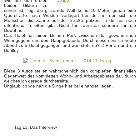
Wie auf den ersten
beiden Bildern zu
sehen ist, liegt die glitzernde Welt keine 10 Meter, genau eine
Querstraße nach Westen verlagert bei der, in der sich die
Menschen die Zähne auf der Straße putzen, in der es noch
öffentliche Toiletten gibt. Nicht für Touristen sondern für die
Bewohner.
Das Hotel hat einen kleinen Park zwischen der gewöhnlichen
Wohngegend und dem Hauptgebäude. Durch diesen bin ich heute
Abend zum Hotel gegangen und was steht da? 2 Ferrari und ein
Bentley.
Diese 3 Autos stellen wahrscheinlich den kompletten finanziellen
Gegenwert des kompletten Wohn- und Arbeitsgebietes dar, durch
welches ich gerade durchstreifte.
Unglaublich wie nah die Dinge hier bei einander liegen.
Tag 13: Das Interview