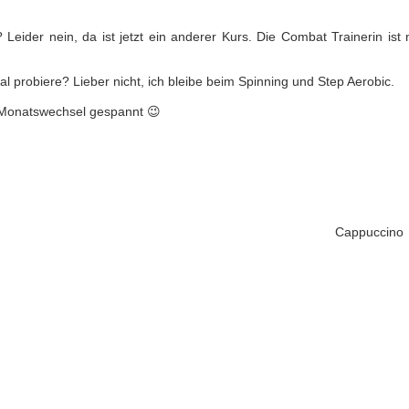
ider nein, da ist jetzt ein anderer Kurs. Die Combat Trainerin ist n
l probiere? Lieber nicht, ich bleibe beim Spinning und Step Aerobic.
 Monatswechsel gespannt 😉
Cappuccino