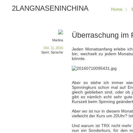
2LANGNASENINCHINA
Home
Überraschung im F
Martina
Okt. 11, 2016
Jeden Monatsanfang erlebe ich 
Sport
,
Sprache
bin, wechselt zu jedem Monats
könnte.
Aber so stehe ich immer wie
Spinningkurs schon mal auf En
gleich geblieben sind, oder ob
gibt es nämlich echt sehr gut
Kurszeit beim Spinning geändert
Aber wo ist nur in diesem Monat
vielleicht der Kurs um 20Uhr? Ist
Und warum ist TRX nicht mehr 
nun ein Sonderkurs, fϋr den m