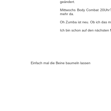
geändert.
Mittwochs Body Combat 20Uhr? Le
mehr da.
Oh Zumba ist neu. Ob ich das ma
Ich bin schon auf den nächsten
Einfach mal die Beine baumeln lassen