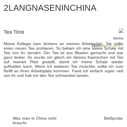
2LANGNASENINCHINA
Tea Time
Martina
Meine Kollegin kam letztens an meinen Arbeitsplatz. Sie sollte
Essen
März 10, 2018
einen neuen Tee probieren. So bekam ich eine kleine Schale mit
Tee von ihr serviert. Der Tee ist aus Blueten gemacht und war
ganz lecker. So wurde mir gleich ein kleines Kaennchen mit Tee
auf meinen Platz gestellt, damit ich meine Schale wieder
auffuellen kann. Wenn ich weiteren Tee moechte, sollte ich zum
Refill an ihren Arbeitsplatz kommen. Fand ich einfach super nett
von ihr und hab mir den Tee schmecken lassen.
Was man in China nicht
Beißprobe
braucht