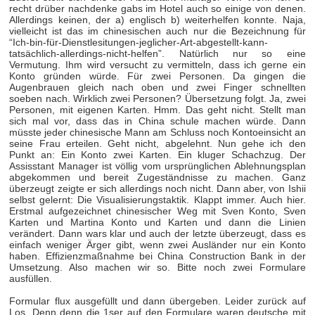
recht drüber nachdenke gabs im Hotel auch so einige von denen.
Allerdings keinen, der a) englisch b) weiterhelfen konnte. Naja,
vielleicht ist das im chinesischen auch nur die Bezeichnung für
“Ich-bin-für-Dienstlesitungen-jeglicher-Art-abgestellt-kann-
tatsächlich-allerdings-nicht-helfen”. Natürlich nur so eine
Vermutung. Ihm wird versucht zu vermitteln, dass ich gerne ein
Konto gründen würde. Für zwei Personen. Da gingen die
Augenbrauen gleich nach oben und zwei Finger schnellten
soeben nach. Wirklich zwei Personen? Übersetzung folgt. Ja, zwei
Personen, mit eigenen Karten. Hmm. Das geht nicht. Stellt man
sich mal vor, dass das in China schule machen würde. Dann
müsste jeder chinesische Mann am Schluss noch Kontoeinsicht an
seine Frau erteilen. Geht nicht, abgelehnt. Nun gehe ich den
Punkt an: Ein Konto zwei Karten. Ein kluger Schachzug. Der
Assisstant Manager ist völlig vom ursprünglichen Ablehnungsplan
abgekommen und bereit Zugeständnisse zu machen. Ganz
überzeugt zeigte er sich allerdings noch nicht. Dann aber, von Ishii
selbst gelernt: Die Visualisierungstaktik. Klappt immer. Auch hier.
Erstmal aufgezeichnet chinesischer Weg mit Sven Konto, Sven
Karten und Martina Konto und Karten und dann die Linien
verändert. Dann wars klar und auch der letzte überzeugt, dass es
einfach weniger Ärger gibt, wenn zwei Ausländer nur ein Konto
haben. Effizienzmaßnahme bei China Construction Bank in der
Umsetzung. Also machen wir so. Bitte noch zwei Formulare
ausfüllen.
Formular flux ausgefüllt und dann übergeben. Leider zurück auf
Los. Denn denn die 1ser auf den Formulare waren deutsche mit