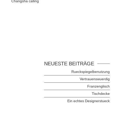
Changsha calling
NEUESTE BEITRÄGE
Rueckspiegelbenutzung
Vertrauenswuerdig
Franzenglisch
Tischdecke
Ein echtes Designerstueck