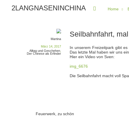
2LANGNASENINCHINA
Home
Seilbahnfahrt, ma
Martina
März 14, 2017
In unserem Freizeitpark gibt es
Alltag und Geschehen
,
Das letzte Mal haben wir uns ei
Der Chinese als Erfinder
Hier ein Video von Sven:
img_6676
Die Seilbahnfahrt macht voll Sp
Feuerwerk, zu schön