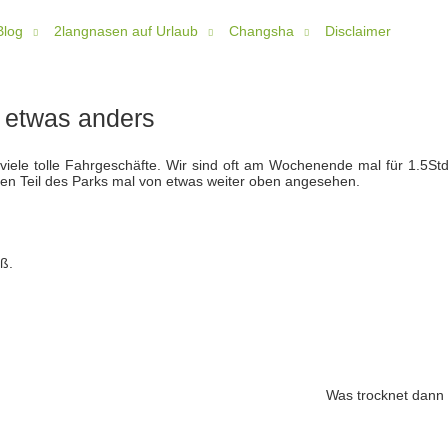
Blog
2langnasen auf Urlaub
Changsha
Disclaimer
l etwas anders
 viele tolle Fahrgeschäfte. Wir sind oft am Wochenende mal für 1.5Std
nen Teil des Parks mal von etwas weiter oben angesehen.
aß.
Was trocknet dann