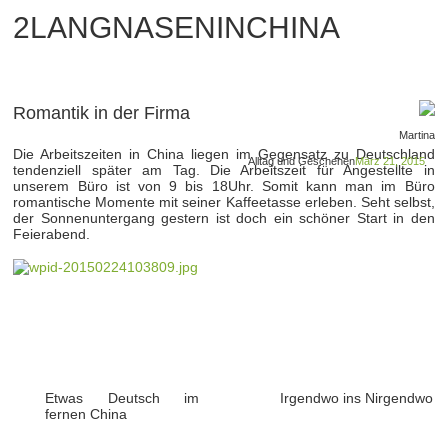
2LANGNASENINCHINA
Romantik in der Firma
Martina
Die Arbeitszeiten in China liegen im Gegensatz zu Deutschland
Alltag und Geschehen
März 21, 2015
tendenziell später am Tag. Die Arbeitszeit für Angestellte in
unserem Büro ist von 9 bis 18Uhr. Somit kann man im Büro
romantische Momente mit seiner Kaffeetasse erleben. Seht selbst,
der Sonnenuntergang gestern ist doch ein schöner Start in den
Feierabend.
Etwas Deutsch im
Irgendwo ins Nirgendwo
fernen China