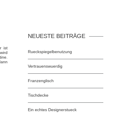
NEUESTE BEITRÄGE
 ist
Rueckspiegelbenutzung
 wird
ine.
dann
Vertrauenswuerdig
Franzenglisch
Tischdecke
Ein echtes Designerstueck