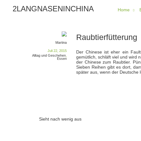
2LANGNASENINCHINA
Home
Raubtierfütterung
Martina
Juli 22, 2015
Der Chinese ist eher ein Faul
Alltag und Geschehen
,
gemütlich, schläft viel und wir
Essen
der Chinese zum Raubtier. Pünk
Sieben Reihen gibt es dort, dam
später aus, wenn der Deutsche lo
Sieht nach wenig aus