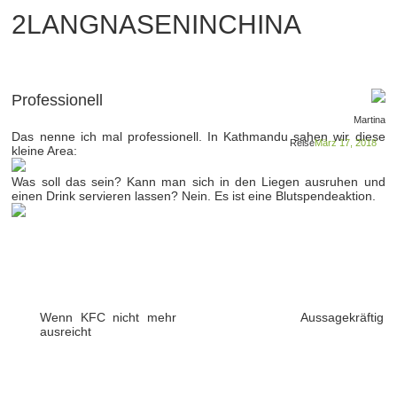
2LANGNASENINCHINA
Professionell
Martina
Das nenne ich mal professionell. In Kathmandu sahen wir diese
Reise
März 17, 2018
kleine Area:
Was soll das sein? Kann man sich in den Liegen ausruhen und
einen Drink servieren lassen? Nein. Es ist eine Blutspendeaktion.
Wenn KFC nicht mehr
Aussagekräftig
ausreicht