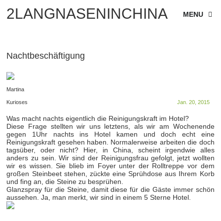
2LANGNASENINCHINA
MENU
Nachtbeschäftigung
Martina
Kurioses
Jan. 20, 2015
Was macht nachts eigentlich die Reinigungskraft im Hotel?
Diese Frage stellten wir uns letztens, als wir am Wochenende
gegen 1Uhr nachts ins Hotel kamen und doch echt eine
Reinigungskraft gesehen haben. Normalerweise arbeiten die doch
tagsüber, oder nicht? Hier, in China, scheint irgendwie alles
anders zu sein. Wir sind der Reinigungsfrau gefolgt, jetzt wollten
wir es wissen. Sie blieb im Foyer unter der Rolltreppe vor dem
großen Steinbeet stehen, zückte eine Sprühdose aus Ihrem Korb
und fing an, die Steine zu besprühen.
Glanzspray für die Steine, damit diese für die Gäste immer schön
aussehen. Ja, man merkt, wir sind in einem 5 Sterne Hotel.