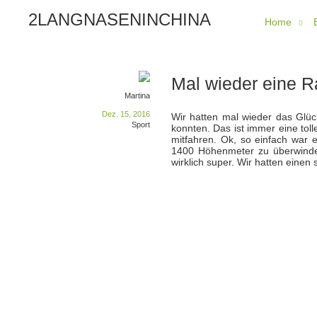
2LANGNASENINCHINA
Home
Mal wieder eine R
Martina
Dez. 15, 2016
Wir hatten mal wieder das Glüc
Sport
konnten. Das ist immer eine to
mitfahren. Ok, so einfach war 
1400 Höhenmeter zu überwinden
wirklich super. Wir hatten einen