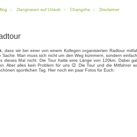
Blog
2langnasen auf Urlaub
Changsha
Disclaimer
adtour
k, dass wir bei einer von einem Kollegen organisierten Radtour mitfa
lle Sache. Man muss sich nicht um den Weg kümmern, sondern einfach
es dieses Mal nicht. Die Tour hatte eine Länge von 120km. Dabei gal
. Aber alles kein Problem für uns 😉 Die Tour und die Mitfahrer w
 schönen sportlichen Tag. Hier noch ein paar Fotos für Euch: