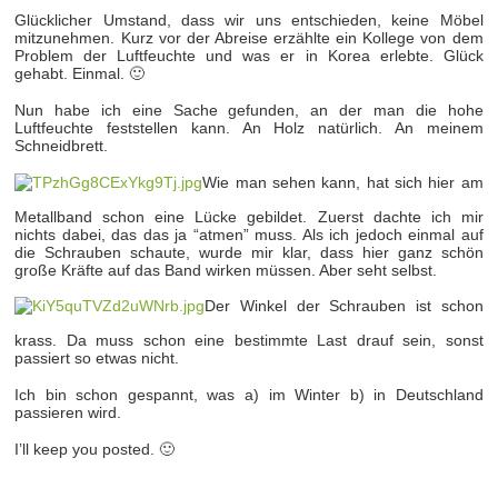
Glücklicher Umstand, dass wir uns entschieden, keine Möbel
mitzunehmen. Kurz vor der Abreise erzählte ein Kollege von dem
Problem der Luftfeuchte und was er in Korea erlebte. Glück
gehabt. Einmal. 🙂
Nun habe ich eine Sache gefunden, an der man die hohe
Luftfeuchte feststellen kann. An Holz natürlich. An meinem
Schneidbrett.
Wie man sehen kann, hat sich hier am
Metallband schon eine Lücke gebildet. Zuerst dachte ich mir
nichts dabei, das das ja “atmen” muss. Als ich jedoch einmal auf
die Schrauben schaute, wurde mir klar, dass hier ganz schön
große Kräfte auf das Band wirken müssen. Aber seht selbst.
Der Winkel der Schrauben ist schon
krass. Da muss schon eine bestimmte Last drauf sein, sonst
passiert so etwas nicht.
Ich bin schon gespannt, was a) im Winter b) in Deutschland
passieren wird.
I’ll keep you posted. 🙂