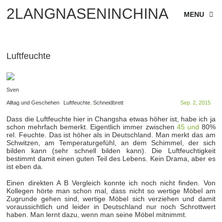
2LANGNASENINCHINA
MENU
Luftfeuchte
Sven
Alltag und Geschehen
Luftfeuchte
,
Schneidbrett
Sep. 2, 2015
Dass die Luftfeuchte hier in Changsha etwas höher ist, habe ich ja
schon mehrfach bemerkt. Eigentlich immer zwischen
45 und
80%
rel. Feuchte. Das ist höher als in Deutschland. Man merkt das am
Schwitzen, am Temperaturgefühl, an dem Schimmel, der sich
bilden kann (sehr schnell bilden kann). Die Luftfeuchtigkeit
bestimmt damit einen guten Teil des Lebens. Kein Drama, aber es
ist eben da.
Einen direkten A B Vergleich konnte ich noch nicht finden. Von
Kollegen hörte man schon mal, dass nicht so wertige Möbel am
Zugrunde gehen sind, wertige Möbel sich verziehen und damit
voraussichtlich und leider in Deutschland nur noch Schrottwert
haben. Man lernt dazu, wenn man seine Möbel mitnimmt.