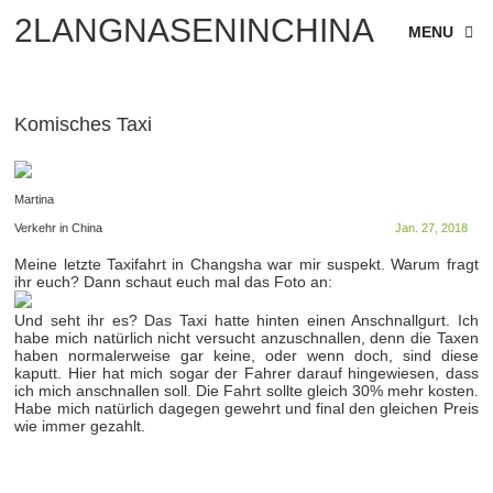
2LANGNASENINCHINA
MENU
Komisches Taxi
Martina
Verkehr in China
Jan. 27, 2018
Meine letzte Taxifahrt in Changsha war mir suspekt. Warum fragt
ihr euch? Dann schaut euch mal das Foto an:
Und seht ihr es? Das Taxi hatte hinten einen Anschnallgurt. Ich
habe mich natürlich nicht versucht anzuschnallen, denn die Taxen
haben normalerweise gar keine, oder wenn doch, sind diese
kaputt. Hier hat mich sogar der Fahrer darauf hingewiesen, dass
ich mich anschnallen soll. Die Fahrt sollte gleich 30% mehr kosten.
Habe mich natürlich dagegen gewehrt und final den gleichen Preis
wie immer gezahlt.