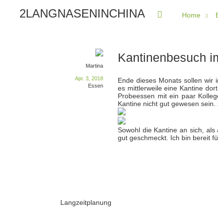
2LANGNASENINCHINA
Home
Kantinenbesuch i
Martina
Apr. 3, 2018
Ende dieses Monats sollen wir i
Essen
es mittlerweile eine Kantine do
Probeessen mit ein paar Kolleg
Kantine nicht gut gewesen sein.
Sowohl die Kantine an sich, al
gut geschmeckt. Ich bin bereit 
Langzeitplanung