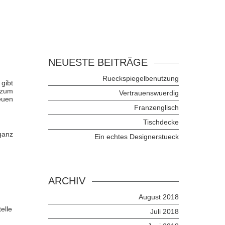
NEUESTE BEITRÄGE
Rueckspiegelbenutzung
 gibt
 zum
Vertrauenswuerdig
euen
Franzenglisch
Tischdecke
ganz
Ein echtes Designerstueck
ARCHIV
August 2018
elle
Juli 2018