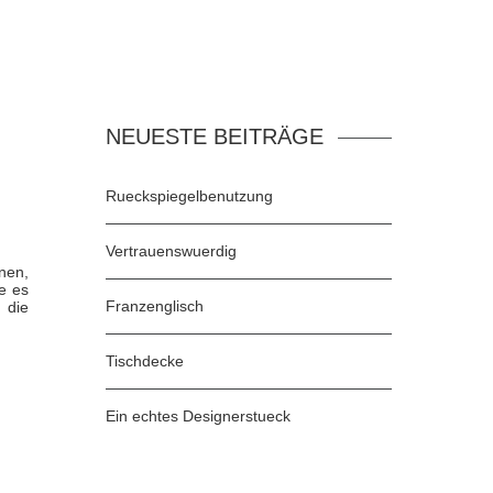
NEUESTE BEITRÄGE
Rueckspiegelbenutzung
Vertrauenswuerdig
nen,
e es
Franzenglisch
 die
Tischdecke
Ein echtes Designerstueck