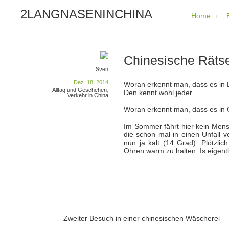
2LANGNASENINCHINA
Home
Chinesische Rätse
Sven
Dez. 18, 2014
Woran erkennt man, dass es i
Alltag und Geschehen
,
Den kennt wohl jeder.
Verkehr in China
Woran erkennt man, dass es in 
Im Sommer fährt hier kein Mens
die schon mal in einen Unfall 
nun ja kalt (14 Grad). Plötzlic
Ohren warm zu halten. Is eigentl
Zweiter Besuch in einer chinesischen Wäscherei