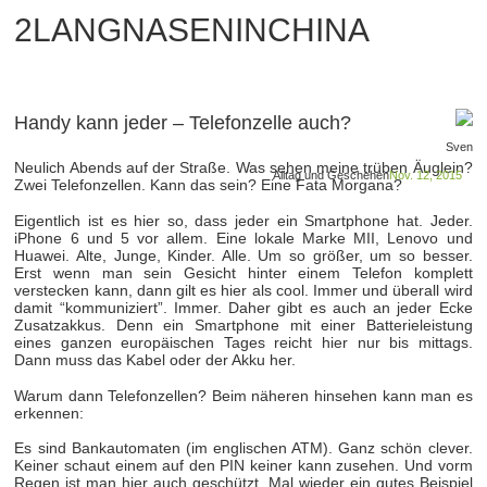
2LANGNASENINCHINA
Handy kann jeder – Telefonzelle auch?
Sven
Neulich Abends auf der Straße. Was sehen meine trüben Äuglein?
Alltag und Geschehen
Nov. 12, 2015
Zwei Telefonzellen. Kann das sein? Eine Fata Morgana?
Eigentlich ist es hier so, dass jeder ein Smartphone hat. Jeder.
iPhone 6 und 5 vor allem. Eine lokale Marke MII, Lenovo und
Huawei. Alte, Junge, Kinder. Alle. Um so größer, um so besser.
Erst wenn man sein Gesicht hinter einem Telefon komplett
verstecken kann, dann gilt es hier als cool. Immer und überall wird
damit “kommuniziert”. Immer. Daher gibt es auch an jeder Ecke
Zusatzakkus. Denn ein Smartphone mit einer Batterieleistung
eines ganzen europäischen Tages reicht hier nur bis mittags.
Dann muss das Kabel oder der Akku her.
Warum dann Telefonzellen? Beim näheren hinsehen kann man es
erkennen:
Es sind Bankautomaten (im englischen ATM). Ganz schön clever.
Keiner schaut einem auf den PIN keiner kann zusehen. Und vorm
Regen ist man hier auch geschützt. Mal wieder ein gutes Beispiel