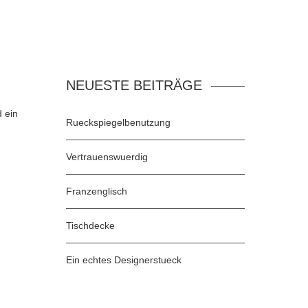
NEUESTE BEITRÄGE
d ein
Rueckspiegelbenutzung
Vertrauenswuerdig
Franzenglisch
Tischdecke
Ein echtes Designerstueck