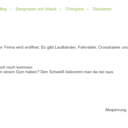
Blog
2langnasen auf Urlaub
Changsha
Disclaimer
r Firma wird eröffnet. Es gibt Laufbänder, Fahrräder, Crosstrainer un
l auch noch kommen.
 in einem Gym haben? Den Schweiß bekommt man da nie raus.
Absperrung