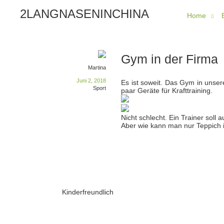
2LANGNASENINCHINA
Home
Gym in der Firma
Martina
Juni 2, 2018
Es ist soweit. Das Gym in unsere
Sport
paar Geräte für Krafttraining.
Nicht schlecht. Ein Trainer sol
Aber wie kann man nur Teppich
Kinderfreundlich