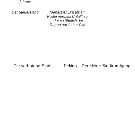
fahren!
Der Steuerstand
“Beherzter Einsatz am
Ruder vereitelt Unfall” so
oder so ähnlich der
Report auf China-Bild
Die verbotene Stadt
Peking – Der kleine Stadtrundgang