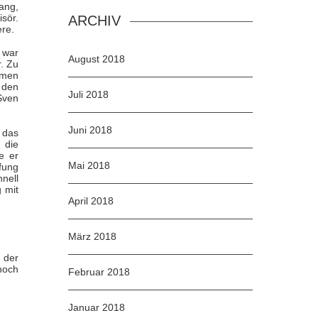
ang,
sör.
ARCHIV
re.
s war
August 2018
r. Zu
mmen
 den
Juli 2018
Sven
Juni 2018
r das
 die
e er
Mai 2018
fung
nell
 mit
April 2018
März 2018
 der
noch
Februar 2018
Januar 2018