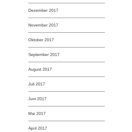
Dezember 2017
November 2017
Oktober 2017
September 2017
August 2017
Juli 2017
Juni 2017
Mai 2017
April 2017