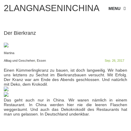
2LANGNASENINCHINA
MENU
Der Bierkranz
Martina
Alltag und Geschehen
,
Essen
Sep. 26, 2017
Einen Kümmerlingkranz zu bauen, ist doch langweilig. Wir haben
uns letztens zu Sechst im Bierkranzbauen versucht. Mit Erfolg.
Der Kranz war am Ende des Abends geschlossen. Und natürlich
mit Deko, dem Krokodil.
Das geht auch nur in China. Wir waren nämlich in einem
Restaurant. In China werden hier nie die leeren Flaschen
weggeräumt. Und auch das Dekokrokodil des Restaurants hat
man uns gelassen. In Deutschland undenkbar.